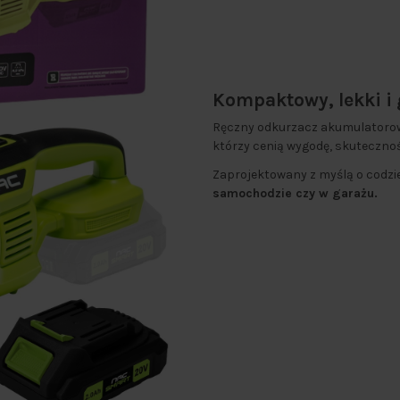
Kompaktowy, lekki i 
Ręczny odkurzacz akumulatorow
którzy cenią wygodę, skutecznoś
Zaprojektowany z myślą o codz
samochodzie czy w garażu.