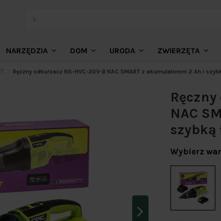
NARZĘDZIA
DOM
URODA
ZWIERZĘTA
RT
Ręczny odkurzacz NS-HVC-20V-B NAC SMART z akumulatorem 2 Ah i szyb
Ręczny
NAC SM
szybką
Wybierz war