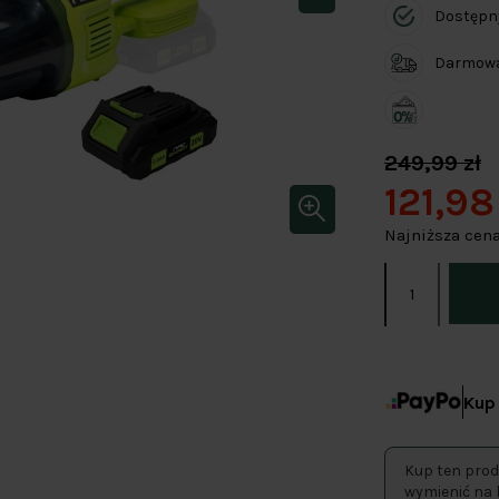
Dostępn
Darmowa 
249,99 zł
121,98
Najniższa cena
Kup 
Kup ten prod
wymienić na 