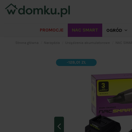
PROMOCJE
NAC SMART
OGRÓD
Strona główna
Narzędzia
Urządzenia akumulatorowe
NAC SMA
-128,01 ZŁ