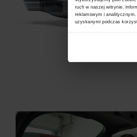
ruch w naszej witrynie. Inf
reklamowym i analitycznym. 
uzyskanymi podczas korzysta