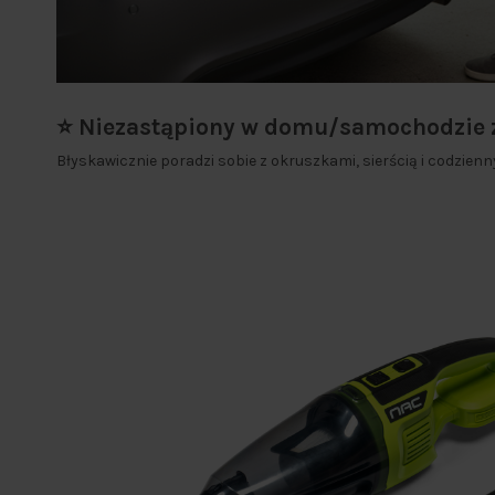
⭐ Niezastąpiony w domu/samochodzie z
Błyskawicznie poradzi sobie z okruszkami, sierścią i codzie