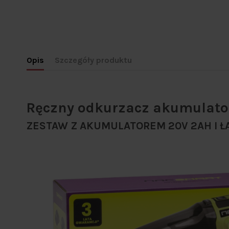
Opis
Szczegóły produktu
Ręczny odkurzacz akumulat
ZESTAW Z AKUMULATOREM 20V 2AH I 