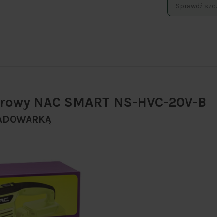
Sprawdź szcz
orowy NAC SMART NS-HVC-20V-B
ŁADOWARKĄ