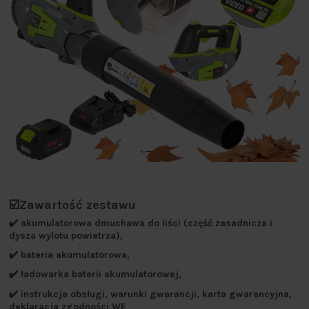
☑️Zawartość zestawu
✔️ akumulatorowa dmuchawa do liści (część zasadnicza i
dysza wylotu powietrza),
✔️ bateria akumulatorowa,
✔️ ładowarka baterii akumulatorowej,
✔️ instrukcja obsługi, warunki gwarancji, karta gwarancyjna,
deklaracja zgodności WE