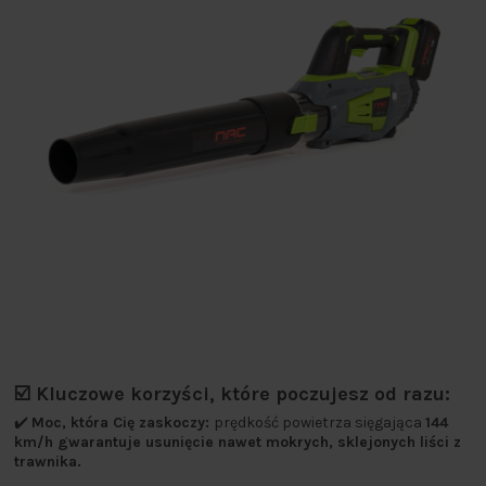
☑️ Kluczowe korzyści, które poczujesz od razu:
✔️
Moc, która Cię zaskoczy:
prędkość powietrza sięgająca
144
km/h gwarantuje usunięcie nawet mokrych, sklejonych liści z
trawnika.