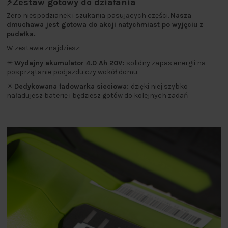
⚡Zestaw gotowy do działania
Zero niespodzianek i szukania pasujących części.
Nasza
dmuchawa jest gotowa do akcji natychmiast po wyjęciu z
pudełka.
W zestawie znajdziesz:
✴️
Wydajny akumulator 4.0 Ah 20V:
solidny zapas energii na
posprzątanie podjazdu czy wokół domu.
✴️
Dedykowana ładowarka sieciowa:
dzięki niej szybko
naładujesz baterię i będziesz gotów do kolejnych zadań