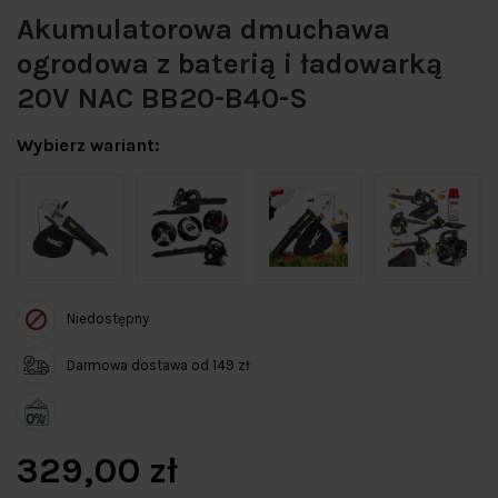
Akumulatorowa dmuchawa
ogrodowa z baterią i ładowarką
20V NAC BB20-B40-S
Wybierz wariant:
Niedostępny
Darmowa dostawa od 149 zł
329,00 zł