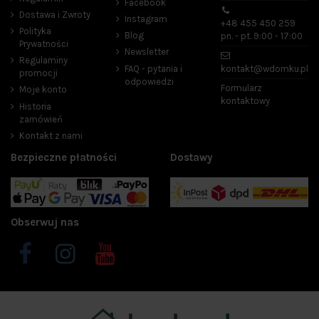
Facebook
Dostawa i Zwroty
Instagram
+48 455 450 259
Polityka
Blog
pn. - pt. 9:00 - 17:00
Prywatności
Newsletter
Regulaminy
FAQ - pytania i
kontakt@wdomku.pl
promocji
odpowiedzi
Formularz
Moje konto
kontaktowy
Historia
zamówień
Kontakt z nami
Bezpieczne płatności
Dostawy
Obserwuj nas