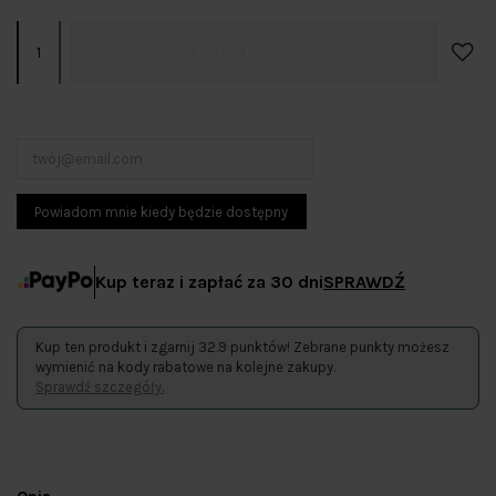
Do koszyka
Kup teraz i zapłać za 30 dni
SPRAWDŹ
Kup ten produkt i zgarnij 32.9 punktów! Zebrane punkty możesz
wymienić na kody rabatowe na kolejne zakupy.
Sprawdź szczegóły.