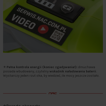
✴️
Pełna kontrola energii (koniec zgadywania!):
dmuchawa
posiada wbudowany, czytelny
wskaźnik naładowania baterii
.
Wystarczy jeden rzut oka, by wiedzieć, ile mocy jeszcze zostało.