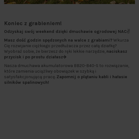
Koniec z grabieniem!
Odzyskaj swój weekend dzięki dmuchawie ogrodowej NAC
✌️
Masz dość godzin spędzonych na walce z grabiami?
Wkurza
Cię rozwijanie ciężkiego przedłużacza przez całą działkę?
Wyobraź sobie, że bierzesz do ręki lekkie narzędzie,
naciskasz
przycisk i po prostu działasz✈️
Nasza dmuchawa akumulatorowa BB20-B40-S to rozwiązanie,
które zamienia uciążliwy obowiązek w szybką i
satysfakcjonującą pracę.
Zapomnij o plątaniu kabli i hałasie
silników spalinowych!