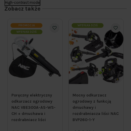
High-contrast mode
Zobacz także
PROMOCJA
WYSYŁKA DZIŚ
WYSYŁKA DZIŚ
Poręczny elektryczny
Mocny odkurzacz
odkurzacz ogrodowy
ogrodowy z funkcją
NAC VBE300A-AS-WS-
dmuchawy i
CH + dmuchawa i
rozdrabniacza liści NAC
rozdrabniacz liści
BVP260-1-Y