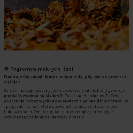
✴️ Pogromca mokrych liści
Frustruje Cię sprzęt, który nie daje rady, gdy liście są mokre i
ciężkie?
Sercem naszej maszyny jest nowoczesny silnik, który generuje
prędkość wydmuchu 144 km/h
. To nie są tylko liczby. To Twoja
gwarancja, że
bez wysiłku poderwiesz zlepione liście
z trawnika
i podjazdu. To moc, która pozwala Ci działać skutecznie, bez
hałasu i spalin. Zyskaj spokój i satysfakcję z perfekcyjnie
wykonanego zadania za pierwszym razem.