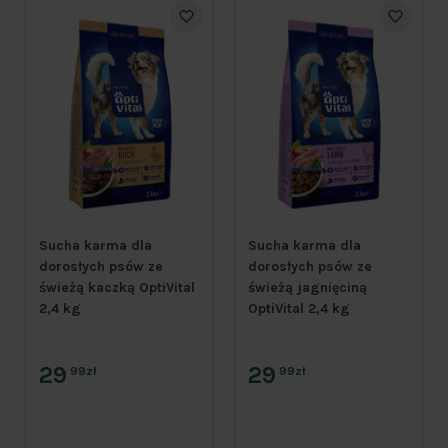
Sucha karma dla
Sucha karma dla
dorosłych psów ze
dorosłych psów ze
świeżą kaczką OptiVital
świeżą jagnięciną
2,4 kg
OptiVital 2,4 kg
29
29
99zł
99zł