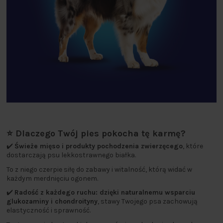
⭐ Dlaczego Twój pies pokocha tę karmę?
✔️
Świeże mięso i produkty pochodzenia zwierzęcego
, które
dostarczają psu lekkostrawnego białka.
To z niego czerpie siłę do zabawy i witalność, którą widać w
każdym merdnięciu ogonem.
✔️
Radość z każdego ruchu: dzięki naturalnemu wsparciu
glukozaminy i chondroityny
, stawy Twojego psa zachowują
elastyczność i sprawność.