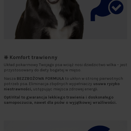
❇️ Komfort trawienny
Układ pokarmowy Twojego psa wciąż nosi dziedzictwo wilka – jest
przystosowany do diety bogatej w mięso.
Nasza
BEZZBOŻOWA FORMUŁA
to ukłon w stronę pierwotnych
potrzeb psa. Eliminacja zbędnych wypełniaczy
usuwa ryzyko
niestrawności,
ustępując miejsca zdrowej energii.
OptiVital to
gwarancja lekkiego trawienia i doskonałego
samopoczucia, nawet dla psów o wyjątkowej wrażliwości.