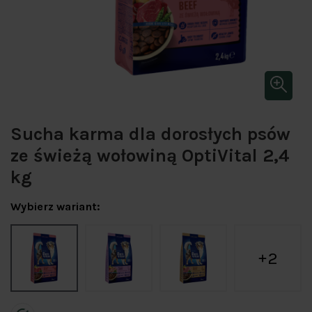
Sucha karma dla dorosłych psów
ze świeżą wołowiną OptiVital 2,4
kg
Wybierz wariant:
2