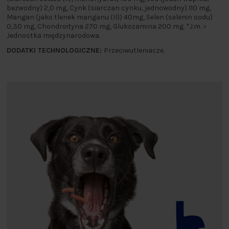
bezwodny) 2,0 mg, Cynk (siarczan cynku, jednowodny) 110 mg,
Mangan (jako tlenek manganu (II)) 40mg, Selen (selenin sodu)
0,30 mg, Chondroityna 270 mg, Glukozamina 200 mg. *J.m. =
Jednostka międzynarodowa.
DODATKI TECHNOLOGICZNE:
Przeciwutleniacze.