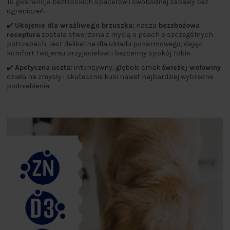
To gwarancja beztroskich spacerów i swobodnej zabawy bez
ograniczeń.
✔️
Ukojenie dla wrażliwego brzuszka:
nasza
bezzbożowa
receptura
została stworzona z myślą o psach o szczególnych
potrzebach. Jest delikatna dla układu pokarmowego, dając
komfort Twojemu przyjacielowi i bezcenny spokój Tobie.
✔️
Apetyczna uczta:
intensywny, głęboki smak
świeżej wołowiny
działa na zmysły i skutecznie kusi nawet najbardziej wybredne
podniebienia.