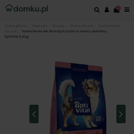
0
Strona główna
Zwierzęta
Dla psa
Karma dla psa
Sucha karma
dla psa
Sucha karma dla dorosłych psów ze świeżą wołowiną
OptiVital 2,4 kg