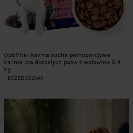
OptiVital karma sucha pełnoporcjowa
karma dla dorosłych psów z wołowiną 2,4
kg
- BEZZBOŻOWA -