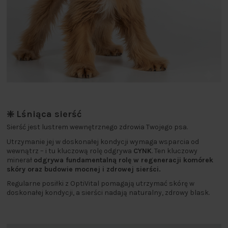
❇️ Lśniąca sierść
Sierść jest lustrem wewnętrznego zdrowia Twojego psa.
Utrzymanie jej w doskonałej kondycji wymaga wsparcia od
wewnątrz – i tu kluczową rolę odgrywa
CYNK
. Ten kluczowy
minerał
odgrywa fundamentalną rolę w regeneracji komórek
skóry oraz budowie mocnej i zdrowej sierści.
Regularne posiłki z OptiVital pomagają utrzymać skórę w
doskonałej kondycji, a sierści nadają naturalny, zdrowy blask.