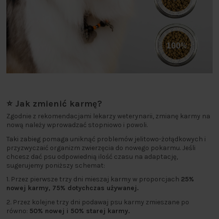
⭐ Jak zmienić karmę?
Zgodnie z rekomendacjami lekarzy weterynarii, zmianę karmy na
nową należy wprowadzać stopniowo i powoli.
Taki zabieg pomaga uniknąć problemów jelitowo-żołądkowych i
przyzwyczaić organizm zwierzęcia do nowego pokarmu. Jeśli
chcesz dać psu odpowiednią ilość czasu na adaptację,
sugerujemy poniższy schemat:
1. Przez pierwsze trzy dni mieszaj karmy w proporcjach
25%
nowej karmy, 75% dotychczas używanej.
2. Przez kolejne trzy dni podawaj psu karmy zmieszane po
równo:
50% nowej i 50% starej karmy.