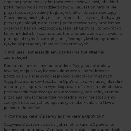
Chociaż psy od tysięcy lat towarzyszą człowiekowi, ich układ
pokarmowy wciąż nosi dziedzictwo wilka. Jest on naturalnie
przystosowany do diety bogatej w białko i tłuszcz zwierzęcy.
Zboża nie są niezbędnym elementem ich diety i często bywają
przyczyną alergii, nietolerancji pokarmowych czy problemów
skórnych. Karma bezzbożowa, taka jak OptiVital, to powrót do
korzeni – dieta bliższa naturze, która wspiera zdrowe trawienie,
pomaga utrzymać szczupłą, umięśnioną sylwetkę i ogranicza
ryzyko niepożądanych reakcji pokarmowych.
✳️
Mój pies jest niejadkiem. Czy karma OptiVital mu
zasmakuje?
Doskonale rozumiemy ten problem. Psy, jako potomkowie
łowców, mają niezwykle wyczulony węch i instynktownie
poszukują w diecie wysokiej jakości składników mięsnych.
Wyjątkowa smakowitość karm OptiVital tkwi w naszej filozofii –
opieramy receptury na wysokiej zawartości mięsa i składników
pochodzenia zwierzęcego. Ten intensywny, naturalny aromat
przyciąga nawet najbardziej wybredne nosy. Nie stosujemy
żadnych sztucznych polepszaczy smaku – cała siła tkwi w
jakości składników.
✳️
Czy mogę karmić psa wyłącznie karmą OptiVital?
Oczywiście! Zarówno sucha, jak i mokra karma OptiVital to
karmy pełnoporcjowe. Oznacza to, że każda z nich samodzielnie