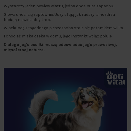
Wystarczy jeden powiew wiatru, jedna obca nuta zapachu.
Głowa unosi się raptownie. Uszy stają jak radary, a nozdrza
badają niewidzialny trop.
W sekundę z łagodnego pieszczocha staje się potomkiem wilka.
I chociaż miska czeka w domu, jego instynkt wciąż poluje.
Dlatego jego posiłki muszą odpowiadać jego prawdziwej,
mięsożernej naturze.