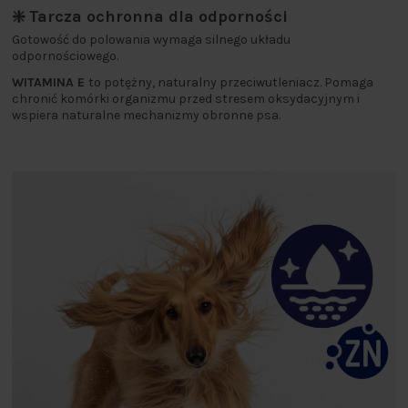
❇️ Tarcza ochronna dla odporności
Gotowość do polowania wymaga silnego układu
odpornościowego.
WITAMINA E
to potężny, naturalny przeciwutleniacz. Pomaga
chronić komórki organizmu przed stresem oksydacyjnym i
wspiera naturalne mechanizmy obronne psa.