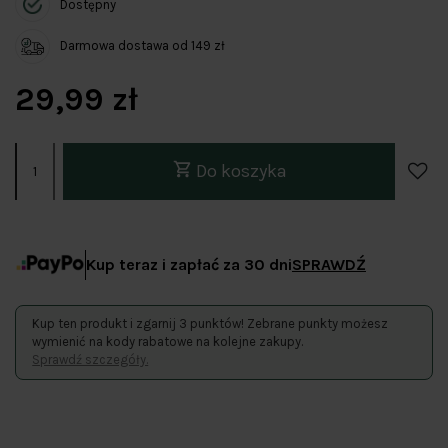
Dostępny
Darmowa dostawa od 149 zł
29,99 zł
Do koszyka
Kup teraz i zapłać za 30 dni
SPRAWDŹ
Kup ten produkt i zgarnij 3 punktów! Zebrane punkty możesz
wymienić na kody rabatowe na kolejne zakupy.
Sprawdź szczegóły.