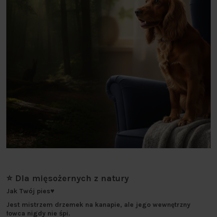
⭐ Dla mięsożernych z natury
Jak Twój pies♥️
Jest mistrzem drzemek na kanapie, ale jego wewnętrzny
łowca nigdy nie śpi.