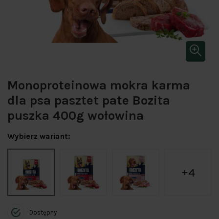
Monoproteinowa mokra karma
dla psa pasztet pate Bozita
puszka 400g wołowina
Wybierz wariant:
4
Dostępny