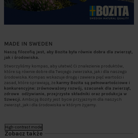
MADE IN SWEDEN
Naszą filozofią jest, aby Bozita była równie dobra dla zwierząt,
jak i środowiska.
Stworzyliśmy kompas, aby ułatwić Ci znalezienie produktów,
które są równie dobre dla Twojego zwierzaka, jak i dla naszego
środowiska. Kompas wskazuje drogę i zawiera pięć wartości i
zasad, które sprawiają, że
karmy Bozita są pełnowartościowe i
konkurencyjne: zrównoważony rozwój, szacunek dla zwierząt,
zdrowe odżywianie, przejrzyste składniki oraz produkcja w
Szwecji.
Ambicją Bozity jest bycie przyjaznym dla naszych
zwierząt, jak i dla środowiska w którym żyjemy.
High-contrast mode
Zobacz także