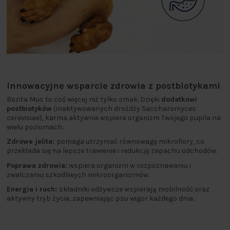
Innowacyjne wsparcie zdrowia z postbiotykami
Bozita Mus to coś więcej niż tylko smak. Dzięki
dodatkowi
postbiotyków
(inaktywowanych drożdży Saccharomyces
cerevisiae), karma aktywnie wspiera organizm Twojego pupila na
wielu poziomach:
Zdrowe jelita:
pomaga utrzymać równowagę mikroflory, co
przekłada się na lepsze trawienie i redukcję zapachu odchodów.
Poprawa zdrowia:
wspiera organizm w rozpoznawaniu i
zwalczaniu szkodliwych mikroorganizmów.
Energia i ruch:
składniki odżywcze wspierają mobilność oraz
aktywny tryb życia, zapewniając psu wigor każdego dnia.