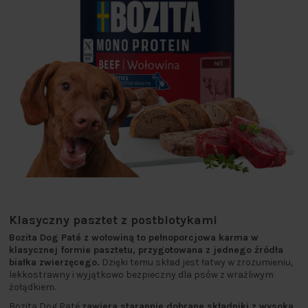
Klasyczny pasztet z postbiotykami
Bozita Dog Paté z wołowiną to pełnoporcjowa karma w
klasycznej formie pasztetu, przygotowana z jednego źródła
białka zwierzęcego.
Dzięki temu skład jest łatwy w zrozumieniu,
lekkostrawny i wyjątkowo bezpieczny dla psów z wrażliwym
żołądkiem.
Bozita Dog Paté
zawiera starannie dobrane składniki z wysoką