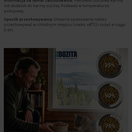
Informacja na temat zastosowania:
Pełnowartościowa karma
lub dodatek do karmy suchej. Podawać w temperaturze
pokojowej.
Sposób przechowywania:
Otwarte opakowanie należy
przechowywać w chłodnym miejscu (maks. +8⁰C) i zużyć w ciągu
2 dni.