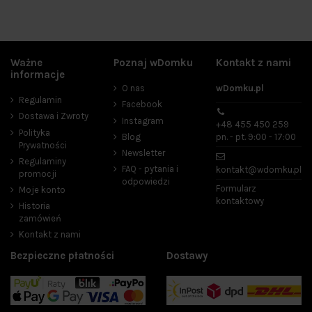
Ważne
Poznaj wDomku
Kontakt z nami
informacje
O nas
wDomku.pl
Regulamin
Facebook
Dostawa i Zwroty
Instagram
+48 455 450 259
Polityka
Blog
pn. - pt. 9:00 - 17:00
Prywatności
Newsletter
Regulaminy
FAQ - pytania i
kontakt@wdomku.pl
promocji
odpowiedzi
Formularz
Moje konto
kontaktowy
Historia
zamówień
Kontakt z nami
Bezpieczne płatności
Dostawy