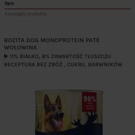
Opis
Szczegóły produktu
BOZITA DOG MONOPROTEIN PATE
WOŁOWINA
▶️ 11% BIAŁKO, 8% ZAWARTOŚĆ TŁUSZCZU
RECEPTURA BEZ ZBÓŻ , CUKRU, BARWNIKÓW