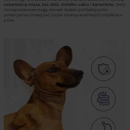
zawartością mięsa, bez zbóż, dodatku cukru i barwników.
Diety
monoproteinowe mogą również działać profilaktycznie i
potencjalnie zmniejszać ryzyko rozwoju wrażliwych żołądków u
psów.