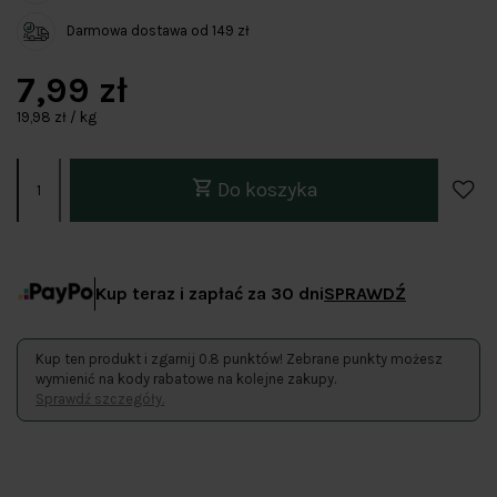
Darmowa dostawa od 149 zł
7,99 zł
19,98 zł / kg
Do koszyka
Kup teraz i zapłać za 30 dni
SPRAWDŹ
Kup ten produkt i zgarnij 0.8 punktów! Zebrane punkty możesz
wymienić na kody rabatowe na kolejne zakupy.
Sprawdź szczegóły.