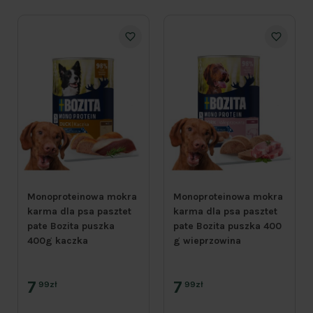
Monoproteinowa mokra
Monoproteinowa mokra
karma dla psa pasztet
karma dla psa pasztet
pate Bozita puszka
pate Bozita puszka 400
400g kaczka
g wieprzowina
7
7
99zł
99zł