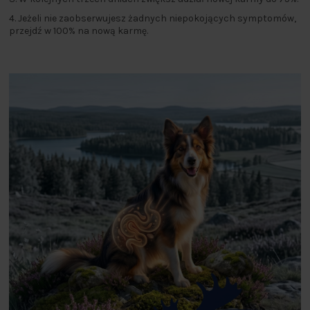
4. Jeżeli nie zaobserwujesz żadnych niepokojących symptomów,
przejdź w 100% na nową karmę.