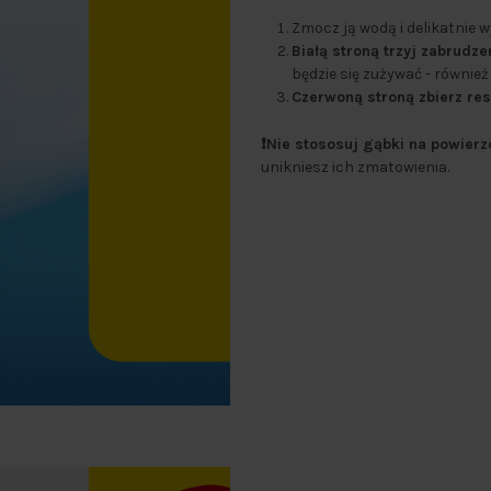
Zmocz ją wodą i delikatnie w
Białą stroną trzyj zabrudze
będzie się zużywać - również
Czerwoną stroną zbierz res
❗Nie stososuj gąbki na powier
unikniesz ich zmatowienia.