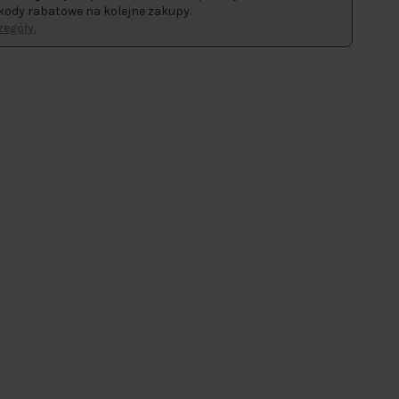
kody rabatowe na kolejne zakupy.
egóły.