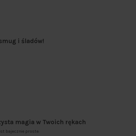
 smug i śladów!
zysta magia w Twoich rękach
st bajecznie proste: