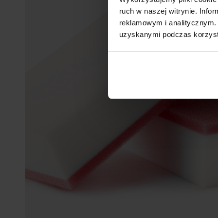
ruch w naszej witrynie. Inf
reklamowym i analitycznym. 
uzyskanymi podczas korzysta