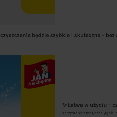
 czyszczenie będzie szybkie i skuteczne – bez
✨ Łatwa w użyciu – c
Korzystanie z magicznej gąbki je