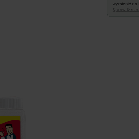
wymienić na 
Sprawdź szcz