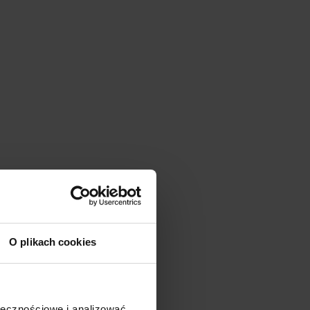
O plikach cookies
ołecznościowe i analizować