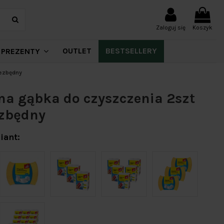
Zaloguj się
Koszyk
OUTLET
BESTSELLERY
PREZENTY
iezbędny
a gąbka do czyszczenia 2szt
ezbędny
iant: