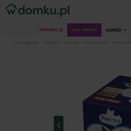
PROMOCJE
NAC SMART
OGRÓD
Strona główna
Zwierzęta
Dla kota
Karma dla kota
Mokra karm