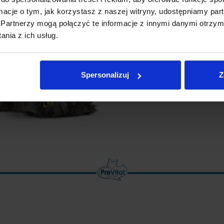
✅
Królik w sosie 100g
- 6 sasze
ormacje o tym, jak korzystasz z naszej witryny, udostępniamy p
Partnerzy mogą połączyć te informacje z innymi danymi otrzym
nia z ich usług.
Spersonalizuj
Z