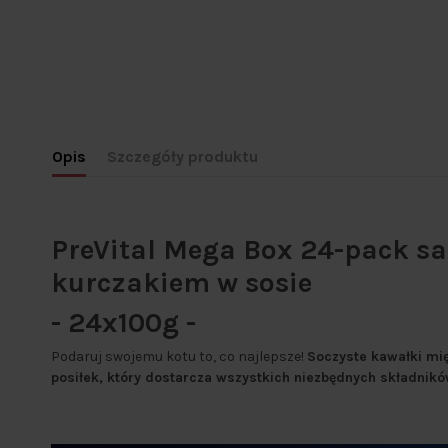
Opis
Szczegóły produktu
PreVital Mega Box 24-pack sas
kurczakiem w sosie
- 24x100g -
Podaruj swojemu kotu to, co najlepsze!
Soczyste kawałki mi
posiłek, który dostarcza wszystkich niezbędnych składnik