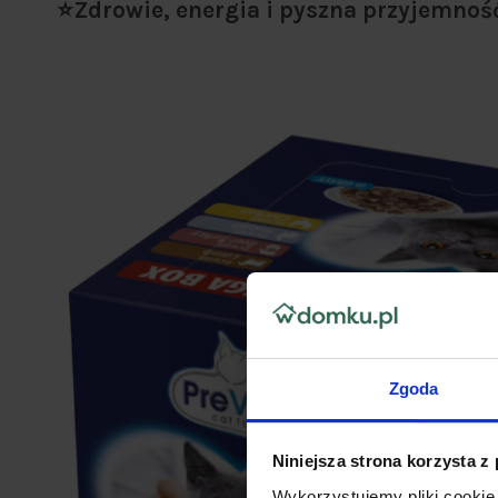
⭐Zdrowie, energia i pyszna przyjemność
Zgoda
Niniejsza strona korzysta z
Wykorzystujemy pliki cookie 