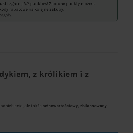
ukt i zgarnij 3.2 punktów! Zebrane punkty możesz
kody rabatowe na kolejne zakupy.
egóły.
dykiem, z królikiem i z
odniebienia, ale także
pełnowartościowy, zbilansowany