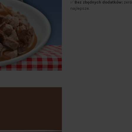
✅
Bez zbędnych dodatków:
zero
najlepsze.