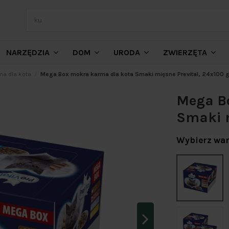
NARZĘDZIA
DOM
URODA
ZWIERZĘTA
a dla kota
Mega Box mokra karma dla kota Smaki mięsne Prevital, 24x100 
Mega B
Smaki m
Wybierz war