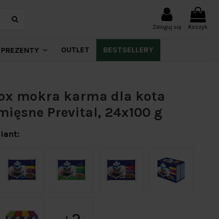
Zaloguj się
Koszyk
OUTLET
BESTSELLERY
PREZENTY
g
ox mokra karma dla kota
ięsne Prevital, 24x100 g
iant: