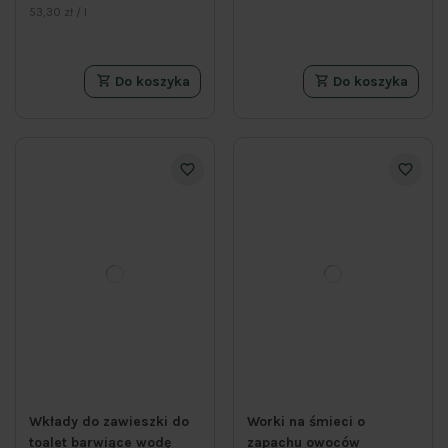
53,30 zł / l
Do koszyka
Do koszyka
Wkłady do zawieszki do
Worki na śmieci o
toalet barwiące wodę
zapachu owoców