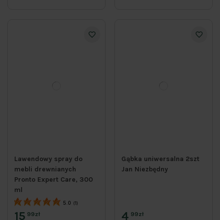
Lawendowy spray do
Gąbka uniwersalna 2szt
mebli drewnianych
Jan Niezbędny
Pronto Expert Care, 300
ml
5.0
(1)
15
4
99zł
99zł