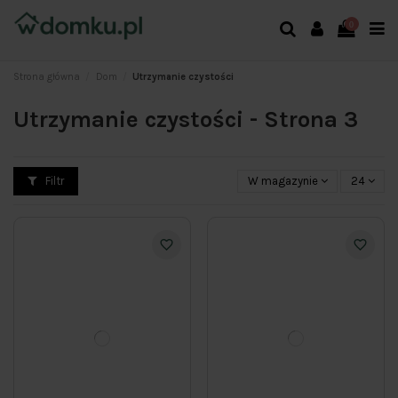
0
Strona główna
Dom
Utrzymanie czystości
Utrzymanie czystości - Strona 3
Filtr
W magazynie
24