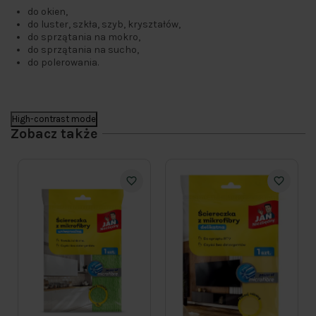
do okien,
do luster, szkła, szyb, kryształów,
do sprzątania na mokro,
do sprzątania na sucho,
do polerowania.
High-contrast mode
Zobacz także