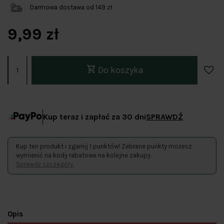
Darmowa dostawa od 149 zł
9,99 zł
Do koszyka
Kup teraz i zapłać za 30 dni
SPRAWDŹ
Kup ten produkt i zgarnij 1 punktów! Zebrane punkty możesz
wymienić na kody rabatowe na kolejne zakupy.
Sprawdź szczegóły.
Opis