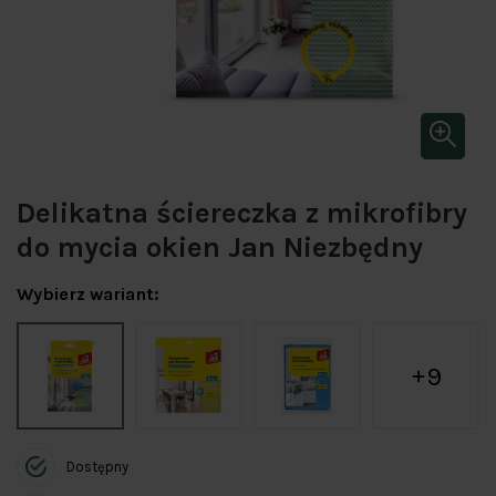
Delikatna ściereczka z mikrofibry
do mycia okien Jan Niezbędny
Wybierz wariant:
9
Dostępny