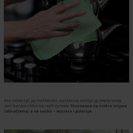
Aby zobaczyć jej możliwości, wystarczy zwilżyć ją ciepłą wodą.
Jest bardzo chłonna i wytrzymała.
Stosowana na mokro zmywa
zabrudzenia, a na sucho – wyciera i poleruje.