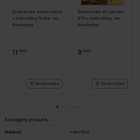
Ściereczka uniwersalna
Ściereczka do sprzętu
z mikrofibry frotte Jan
RTV z mikrofibry Jan
Niezbędny
Niezbędny
11
9
99zł
99zł
Do koszyka
Do koszyka
Szczegóły produktu
Materiał
mikrofibra