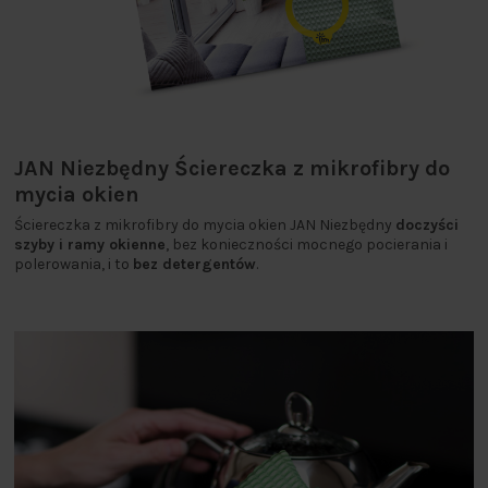
JAN Niezbędny Ściereczka z mikrofibry do
mycia okien
Ściereczka z mikrofibry do mycia okien JAN Niezbędny
doczyści
szyby i ramy okienne
, bez konieczności mocnego pocierania i
polerowania, i to
bez detergentów
.