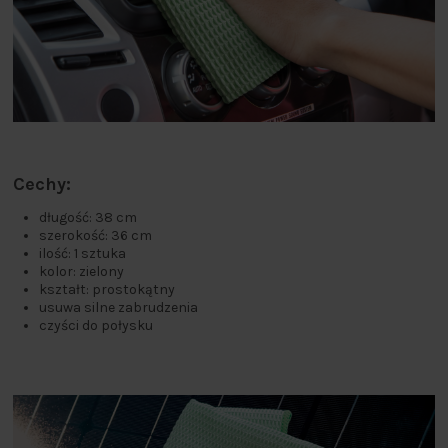
Cechy:
długość: 38 cm
szerokość: 36 cm
ilość: 1 sztuka
kolor: zielony
kształt: prostokątny
usuwa silne zabrudzenia
czyści do połysku