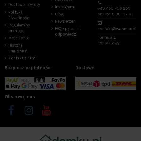
Dostawa i Zwroty
Instagram
+48 455 450 259
Polityka
Blog
pn. - pt. 9:00 - 17:00
Prywatności
Newsletter
Regulaminy
FAQ - pytania i
kontakt@wdomku.pl
promocji
odpowiedzi
Formularz
Moje konto
kontaktowy
Historia
zamówień
Kontakt z nami
Bezpieczne płatności
Dostawy
Obserwuj nas