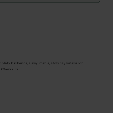
k blaty kuchenne, zlewy, meble, stoły czy kafelki. Ich
czyszczenie