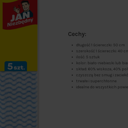
Cechy:
długość 1 ściereczki: 50 cm
szerokość 1 ściereczki: 40 c
ilość: 5 sztuk
kolor: biało-niebieski lub bi
skład: 60% wiskoza, 40% pol
czyszczą bez smug i zaciek
trwałe i superchłonne
idealne do wszystkich powi