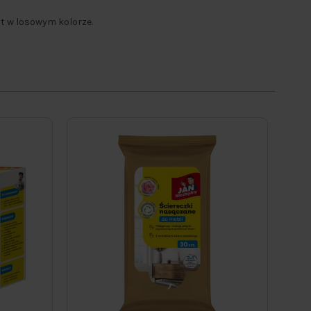
st w losowym kolorze.