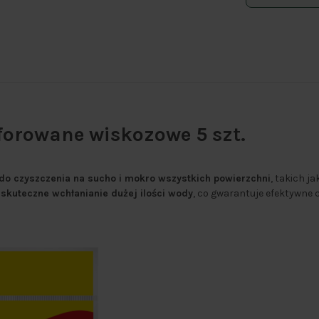
forowane wiskozowe 5 szt.
 do czyszczenia na sucho i mokro wszystkich powierzchni
, takich ja
skuteczne wchłanianie dużej ilości wody
, co gwarantuje efektywne 