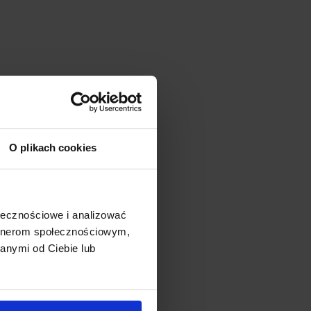
O plikach cookies
ołecznościowe i analizować
artnerom społecznościowym,
anymi od Ciebie lub