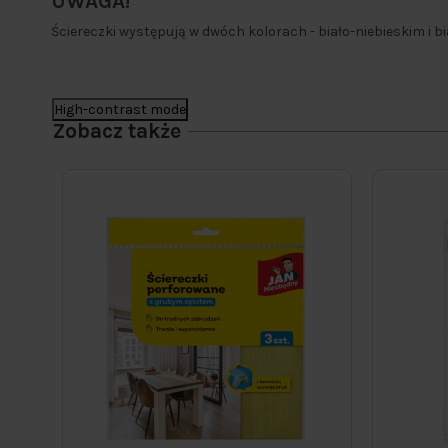
UWAGA!
Ściereczki występują w dwóch kolorach - biało-niebieskim i b
High-contrast mode
Zobacz także