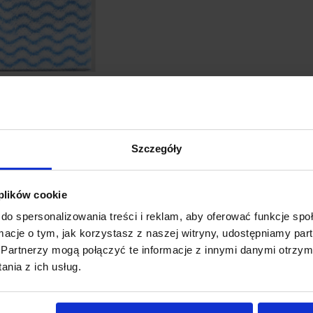
Szczegóły
 plików cookie
do spersonalizowania treści i reklam, aby oferować funkcje sp
ormacje o tym, jak korzystasz z naszej witryny, udostępniamy p
Partnerzy mogą połączyć te informacje z innymi danymi otrzym
nia z ich usług.
Zastosowanie: