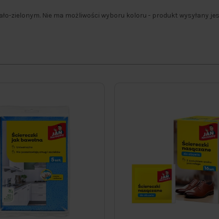
iało-zielonym. Nie ma możliwości wyboru koloru - produkt wysyłany je