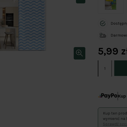
Dostępn
Darmowa 
5,99 z
Kup 
Kup ten prod
wymienić na 
Sprawdź szcz