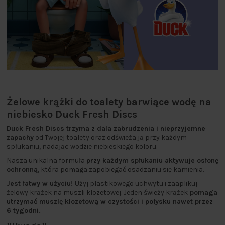
Żelowe krążki do toalety barwiące wodę na
niebiesko Duck Fresh Discs
Duck Fresh Discs trzyma z dala zabrudzenia i nieprzyjemne
zapachy
od Twojej toalety oraz odświeża ją przy każdym
spłukaniu, nadając wodzie niebieskiego koloru.
Nasza unikalna formuła
przy każdym spłukaniu aktywuje osłonę
ochronną
, która pomaga zapobiegać osadzaniu się kamienia.
Jest łatwy w użyciu!
Użyj plastikowego uchwytu i zaaplikuj
żelowy krążek na muszli klozetowej. Jeden świeży krążek
pomaga
utrzymać muszlę klozetową w czystości i połysku nawet przez
6 tygodni.