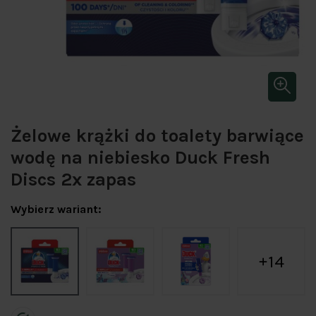
Żelowe krążki do toalety barwiące
wodę na niebiesko Duck Fresh
Discs 2x zapas
Wybierz wariant:
14