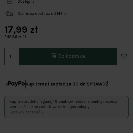
Dostępny
Darmowa dostawa od 149 zł
17,99 zł
249,86 zł / l
Do koszyka
Kup teraz i zapłać za 30 dni
SPRAWDŹ
Kup ten produkt i zgarnij 1.8 punktów! Zebrane punkty możesz
wymienić na kody rabatowe na kolejne zakupy.
Sprawdź szczegóły.