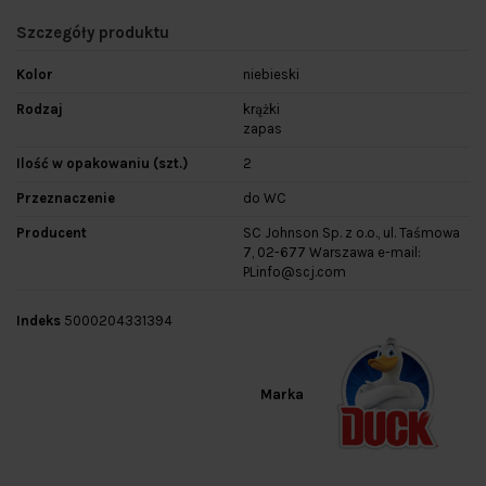
Szczegóły produktu
Kolor
niebieski
Rodzaj
krążki
zapas
Ilość w opakowaniu (szt.)
2
Przeznaczenie
do WC
Producent
SC Johnson Sp. z o.o., ul. Taśmowa
7, 02-677 Warszawa e-mail:
PLinfo@scj.com
Indeks
5000204331394
Marka