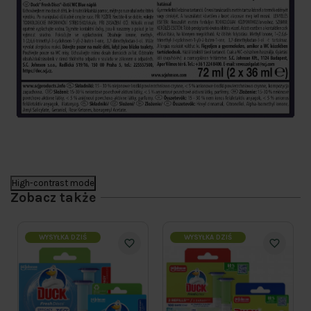
High-contrast mode
Zobacz także
WYSYŁKA DZIŚ
WYSYŁKA DZIŚ