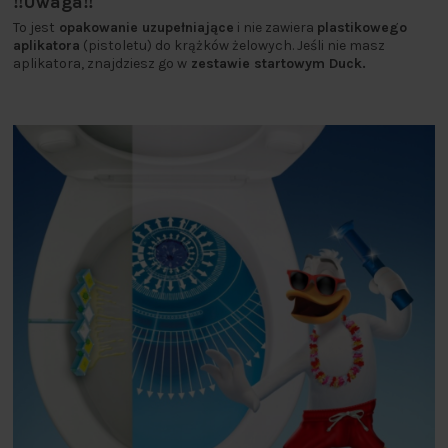
‼️Uwaga‼️
To jest
opakowanie uzupełniające
i nie zawiera
plastikowego
aplikatora
(pistoletu) do krążków żelowych. Jeśli nie masz
aplikatora, znajdziesz go w
zestawie startowym Duck.