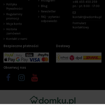
Instagram
+48 455 450 259
Polityka
Blog
pn. - pt. 9:00 - 17:00
Prywatności
Newsletter
Regulaminy
FAQ - pytania i
kontakt@wdomku.pl
promocji
odpowiedzi
Formularz
Moje konto
kontaktowy
Historia
zamówień
Kontakt z nami
Bezpieczne płatności
Dostawy
Obserwuj nas