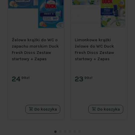
Żelowe krążki do WC o
Limonkowe krążki
zapachu morskim Duck
żelowe do WC Duck
Fresh Discs Zestaw
Fresh Discs Zestaw
startowy + Zapas
startowy + Zapas
24
23
99zł
99zł
Do koszyka
Do koszyka