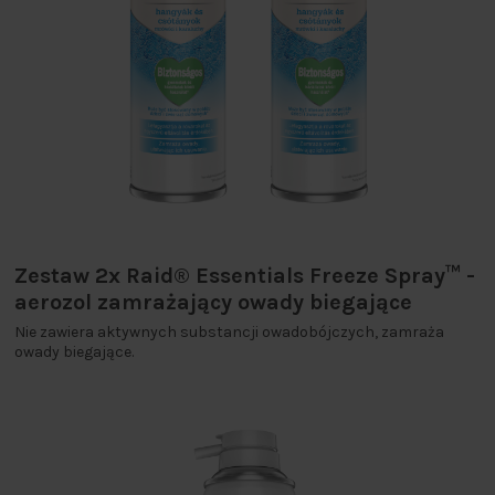
Zestaw 2x Raid® Essentials Freeze Spray™ -
aerozol zamrażający owady biegające
Nie zawiera aktywnych substancji owadobójczych, zamraża
owady biegające.