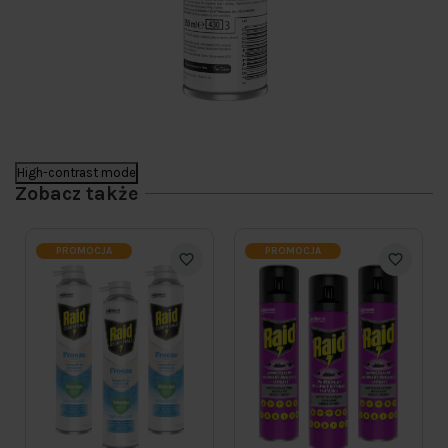
High-contrast mode
Zobacz także
PROMOCJA
PROMOCJA