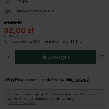
Dostępny
Darmowa dostawa od 149 zł
34,99 zł
32,00 zł
45,71 zł / l
Najniższa cena z 30 dni przed obniżką:
26,91 zł
Do koszyka
Kup teraz i zapłać za 30 dni
SPRAWDŹ
Kup ten produkt i zgarnij 3.2 punktów! Zebrane punkty możesz
wymienić na kody rabatowe na kolejne zakupy.
Sprawdź szczegóły.