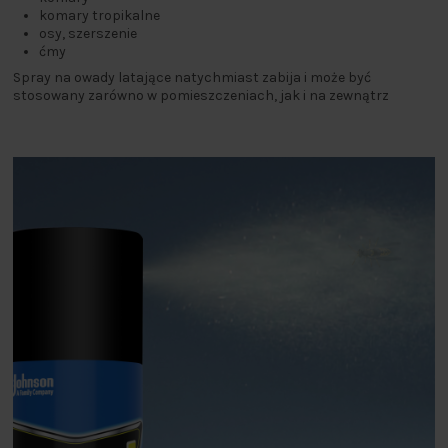
komary tropikalne
osy, szerszenie
ćmy
Spray na owady latające natychmiast zabija i może być
stosowany zarówno w pomieszczeniach, jak i na zewnątrz