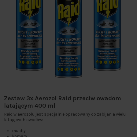
Zestaw 3x Aerozol Raid przeciw owadom
latającym 400 ml
Raid w aerozolu jest specjalnie opracowany do zabijania wielu
latających owadów:
muchy
komary