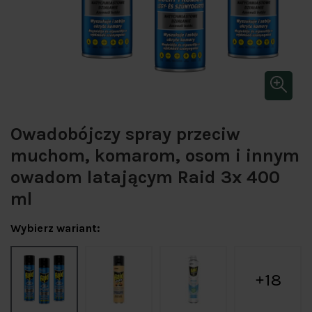
Owadobójczy spray przeciw
muchom, komarom, osom i innym
owadom latającym Raid 3x 400
ml
Wybierz wariant:
18