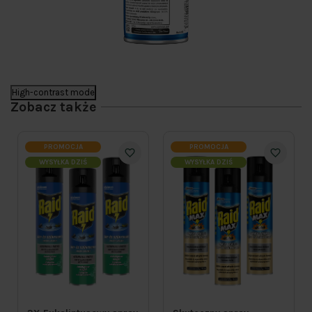
High-contrast mode
Zobacz także
PROMOCJA
PROMOCJA
WYSYŁKA DZIŚ
WYSYŁKA DZIŚ