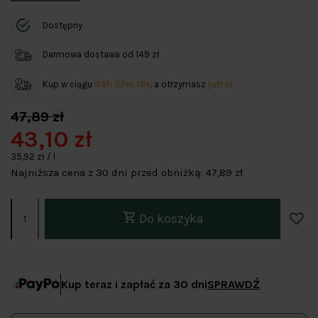
Dostępny
Darmowa dostawa od 149 zł
Kup w ciągu
09h 57m 16s
, a otrzymasz
jutro!
47,89 zł
43,10 zł
35,92 zł / l
Najniższa cena z 30 dni przed obniżką:
47,89 zł
Do koszyka
Kup teraz i zapłać za 30 dni
SPRAWDŹ