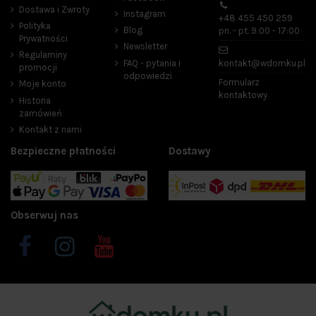
Dostawa i Zwroty
Instagram
+48 455 450 259
Polityka
Blog
pn. - pt. 9:00 - 17:00
Prywatności
Newsletter
Regulaminy
FAQ - pytania i
kontakt@wdomku.pl
promocji
odpowiedzi
Formularz
Moje konto
kontaktowy
Historia
zamówień
Kontakt z nami
Bezpieczne płatności
Dostawy
Obserwuj nas