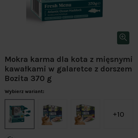
Mokra karma dla kota z mięsnymi
kawałkami w galaretce z dorszem
Bozita 370 g
Wybierz wariant:
10