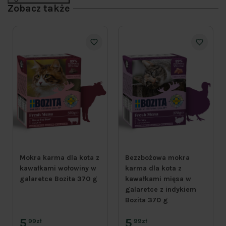
Zobacz także
Mokra karma dla kota z
Bezzbożowa mokra
kawałkami wołowiny w
karma dla kota z
galaretce Bozita 370 g
kawałkami mięsa w
galaretce z indykiem
Bozita 370 g
5
5
99zł
99zł