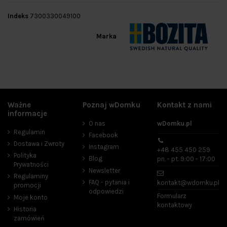
Indeks
7300330049100
Marka
Ważne
Poznaj wDomku
Kontakt z nami
informacje
O nas
wDomku.pl
Regulamin
Facebook
Dostawa i Zwroty
Instagram
+48 455 450 259
Polityka
Blog
pn. - pt. 9:00 - 17:00
Prywatności
Newsletter
Regulaminy
FAQ - pytania i
kontakt@wdomku.pl
promocji
odpowiedzi
Formularz
Moje konto
kontaktowy
Historia
zamówień