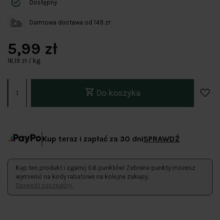
Dostępny
Darmowa dostawa od 149 zł
5,99 zł
16,19 zł / kg
Do koszyka
Kup teraz i zapłać za 30 dni
SPRAWDŹ
Kup ten produkt i zgarnij 0.6 punktów! Zebrane punkty możesz
wymienić na kody rabatowe na kolejne zakupy.
Sprawdź szczegóły.