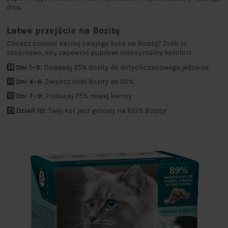
dnia.
Łatwe przejście na Bozitę
Chcesz zmienić karmę swojego kota na Bozitę? Zrób to
stopniowo, aby zapewnić pupilowi maksymalny komfort:
1️⃣ Dni 1–3:
Dodawaj 25% Bozity do dotychczasowego jedzenia.
2️⃣ Dni 4–6
: Zwiększ ilość Bozity do 50%.
3️⃣ Dni 7–9:
Podawaj 75% nowej karmy.
4️⃣ Dzień 10:
Twój kot jest gotowy na 100% Bozity!