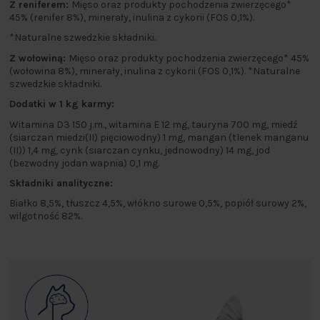
Z reniferem:
Mięso oraz produkty pochodzenia zwierzęcego*
45% (renifer 8%), minerały, inulina z cykorii (FOS 0,1%).
*Naturalne szwedzkie składniki.
Z wołowiną:
Mięso oraz produkty pochodzenia zwierzęcego* 45%
(wołowina 8%), minerały, inulina z cykorii (FOS 0,1%). *Naturalne
szwedzkie składniki.
Dodatki w 1 kg karmy:
Witamina D3 150 j.m., witamina E 12 mg, tauryna 700 mg, miedź
(siarczan miedzi(II) pięciowodny) 1 mg, mangan (tlenek manganu
(II)) 1,4 mg, cynk (siarczan cynku, jednowodny) 14 mg, jod
(bezwodny jodan wapnia) 0,1 mg.
Składniki analityczne:
Białko 8,5%, tłuszcz 4,5%, włókno surowe 0,5%, popiół surowy 2%,
wilgotność 82%.