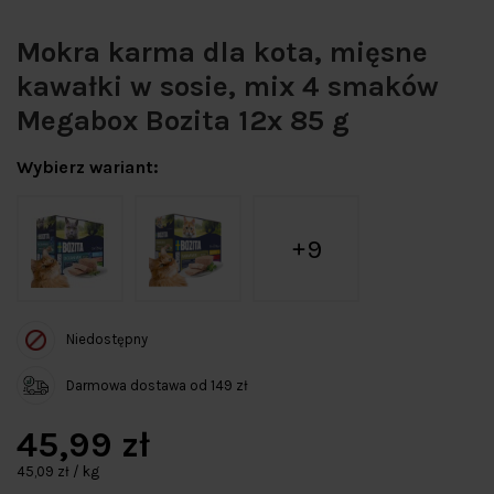
Mokra karma dla kota, mięsne
kawałki w sosie, mix 4 smaków
Megabox Bozita 12x 85 g
Wybierz wariant:
9
Niedostępny
Darmowa dostawa od 149 zł
45,99 zł
45,09 zł / kg