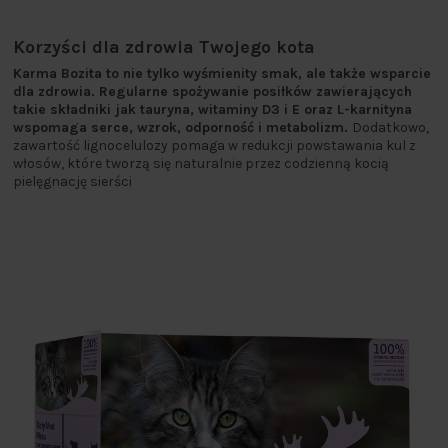
Korzyści dla zdrowia Twojego kota
Karma Bozita to nie tylko wyśmienity smak, ale także wsparcie
dla zdrowia. Regularne spożywanie posiłków zawierających
takie składniki jak tauryna, witaminy D3 i E oraz L-karnityna
wspomaga serce, wzrok, odporność i metabolizm.
Dodatkowo,
zawartość lignocelulozy pomaga w redukcji powstawania kul z
włosów, które tworzą się naturalnie przez codzienną kocią
pielęgnację sierści