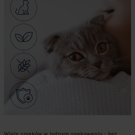
Wiele smaków w jednym opakowaniu - bez