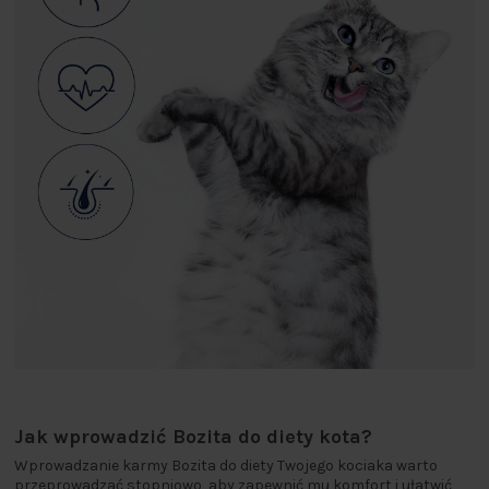
Jak wprowadzić Bozita do diety kota?
Wprowadzanie karmy Bozita do diety Twojego kociaka warto
przeprowadzać stopniowo, aby zapewnić mu komfort i ułatwić