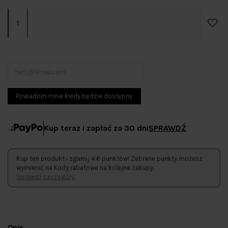
Do koszyka
Kup teraz i zapłać za 30 dni
SPRAWDŹ
Kup ten produkt i zgarnij 4.6 punktów! Zebrane punkty możesz
wymienić na kody rabatowe na kolejne zakupy.
Sprawdź szczegóły.
Opis