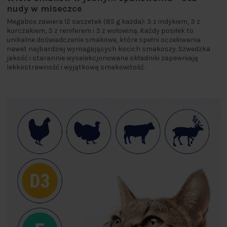
nudy w miseczce
Megabox zawiera 12 saszetek (85 g każda): 3 z indykiem, 3 z
kurczakiem, 3 z reniferem i 3 z wołowiną. Każdy posiłek to
unikalne doświadczenie smakowe, które spełni oczekiwania
nawet najbardziej wymagających kocich smakoszy. Szwedzka
jakość i starannie wyselekcjonowane składniki zapewniają
lekkostrawność i wyjątkową smakowitość.