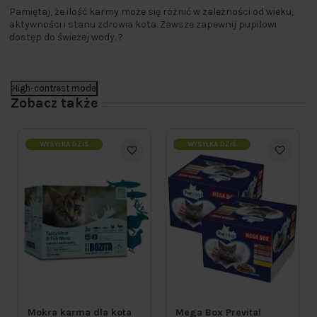
Pamiętaj, że ilość karmy może się różnić w zależności od wieku,
aktywności i stanu zdrowia kota. Zawsze zapewnij pupilowi
dostęp do świeżej wody. ?
High-contrast mode
Zobacz także
WYSYŁKA DZIŚ
WYSYŁKA DZIŚ
Mokra karma dla kota
Mega Box Prevital