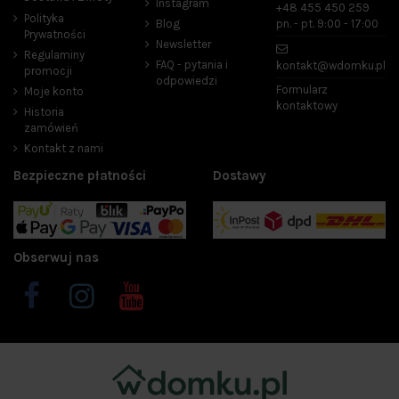
Instagram
+48 455 450 259
Polityka
Blog
pn. - pt. 9:00 - 17:00
Prywatności
Newsletter
Regulaminy
FAQ - pytania i
kontakt@wdomku.pl
promocji
odpowiedzi
Formularz
Moje konto
kontaktowy
Historia
zamówień
Kontakt z nami
Bezpieczne płatności
Dostawy
Obserwuj nas