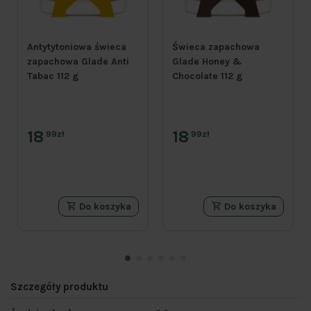
Antytytoniowa świeca
Świeca zapachowa
zapachowa Glade Anti
Glade Honey &
Tabac 112 g
Chocolate 112 g
18
18
99zł
99zł
Do koszyka
Do koszyka
Szczegóły produktu