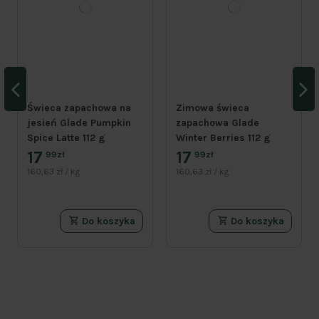
Świeca zapachowa na
Zimowa świeca
jesień Glade Pumpkin
zapachowa Glade
Spice Latte 112 g
Winter Berries 112 g
17
17
99zł
99zł
160,63 zł / kg
160,63 zł / kg
Do koszyka
Do koszyka