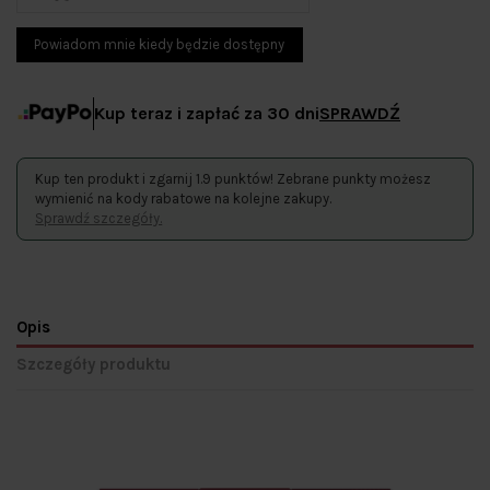
Kup teraz i zapłać za 30 dni
SPRAWDŹ
Kup ten produkt i zgarnij 1.9 punktów! Zebrane punkty możesz
wymienić na kody rabatowe na kolejne zakupy.
Sprawdź szczegóły.
Opis
Szczegóły produktu