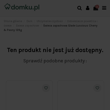
0
Strona główna
Dom
Utrzymanie czystości
Odświeżacze powietrza i
świece
Świece zapachowe
Świeca zapachowa Glade Luscious Cherry
& Peony 129g
Ten produkt nie jest już dostępny.
Sprawdź podobne produkty