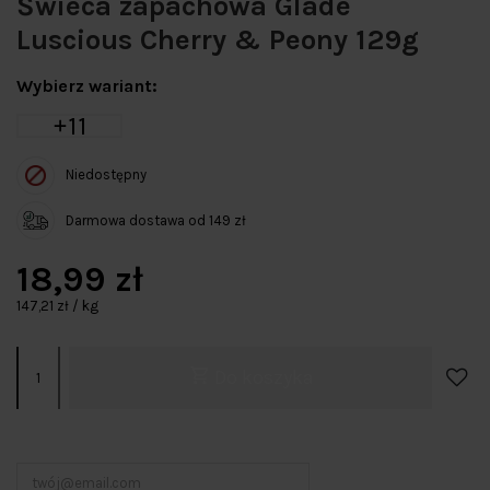
Świeca zapachowa Glade
Luscious Cherry & Peony 129g
Wybierz wariant:
11
Niedostępny
Darmowa dostawa od 149 zł
18,99 zł
147,21 zł / kg
Do koszyka