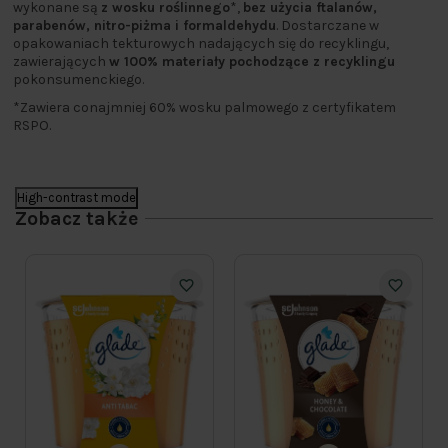
wykonane są
z wosku roślinnego
*,
bez użycia ftalanów,
parabenów, nitro-piżma i formaldehydu
. Dostarczane w
opakowaniach tekturowych nadających się do recyklingu,
zawierających
w 100% materiały pochodzące z recyklingu
pokonsumenckiego.
*Zawiera conajmniej 60% wosku palmowego z certyfikatem
RSPO.
High-contrast mode
Zobacz także