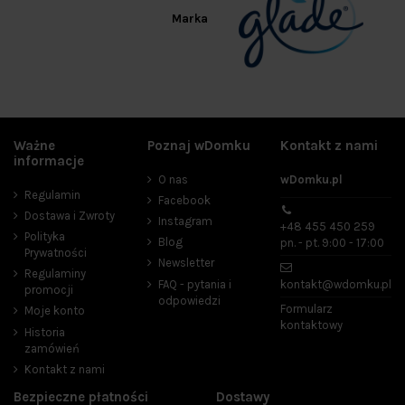
Marka
Ważne
Poznaj wDomku
Kontakt z nami
informacje
O nas
wDomku.pl
Regulamin
Facebook
Dostawa i Zwroty
Instagram
+48 455 450 259
Polityka
Blog
pn. - pt. 9:00 - 17:00
Prywatności
Newsletter
Regulaminy
FAQ - pytania i
kontakt@wdomku.pl
promocji
odpowiedzi
Formularz
Moje konto
kontaktowy
Historia
zamówień
Kontakt z nami
Bezpieczne płatności
Dostawy