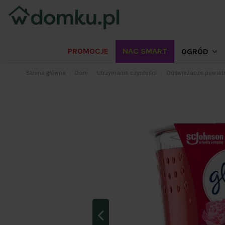
PROMOCJE
NAC SMART
OGRÓD
Strona główna
Dom
Utrzymanie czystości
Odświeżacze powietr