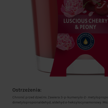
Ostrzeżenia:
Chronić przed dziećmi. Zawiera 3-p-kumenylo-2- metylopropiona
dimetylopropionaldehyd, aldehyd α-heksylocynamonowy. Może