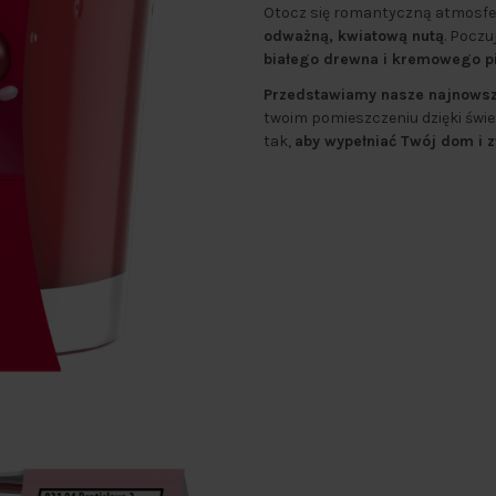
Otocz się romantyczną atmosf
odważną, kwiatową nutą
. Pocz
białego drewna i kremowego p
Przedstawiamy nasze najnowsz
twoim pomieszczeniu dzięki świ
tak,
aby wypełniać Twój dom i 