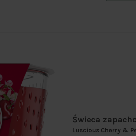
Świeca zapacho
Luscious Cherry & P