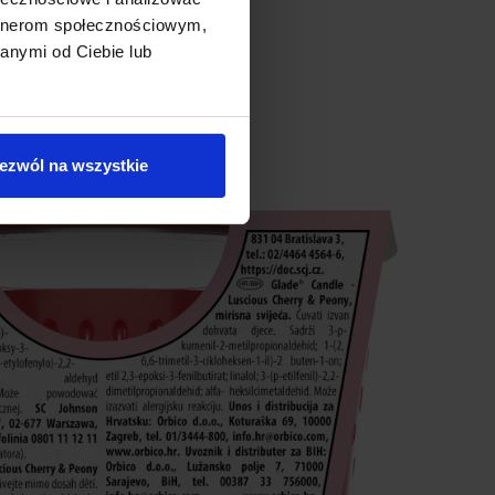
artnerom społecznościowym,
anymi od Ciebie lub
ezwól na wszystkie