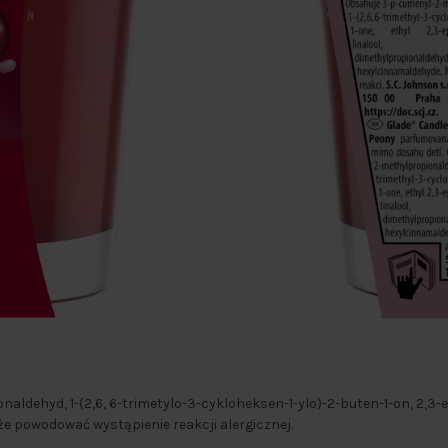
ldehyd, 1-(2,6, 6-trimetylo-3-cykloheksen-1-ylo)-2-buten-1-on, 2,3-ep
 powodować wystąpienie reakcji alergicznej.