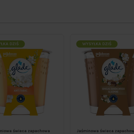
ŁKA DZIŚ
WYSYŁKA DZIŚ
oniowa świeca zapachowa
Jaśminowa świeca zapachow