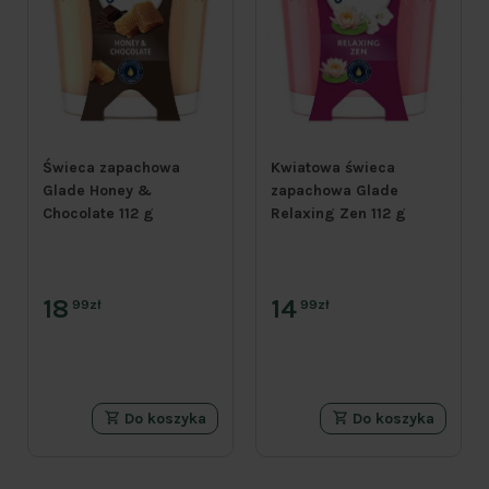
Świeca zapachowa
Kwiatowa świeca
Glade Honey &
zapachowa Glade
Chocolate 112 g
Relaxing Zen 112 g
18
14
99zł
99zł
Do koszyka
Do koszyka