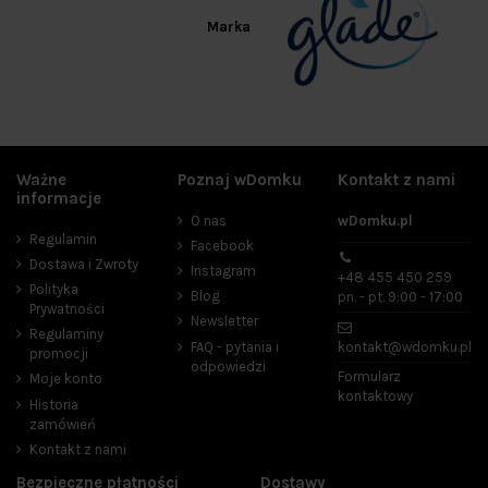
Marka
Ważne
Poznaj wDomku
Kontakt z nami
informacje
O nas
wDomku.pl
Regulamin
Facebook
Dostawa i Zwroty
Instagram
+48 455 450 259
Polityka
Blog
pn. - pt. 9:00 - 17:00
Prywatności
Newsletter
Regulaminy
FAQ - pytania i
kontakt@wdomku.pl
promocji
odpowiedzi
Formularz
Moje konto
kontaktowy
Historia
zamówień
Kontakt z nami
Bezpieczne płatności
Dostawy