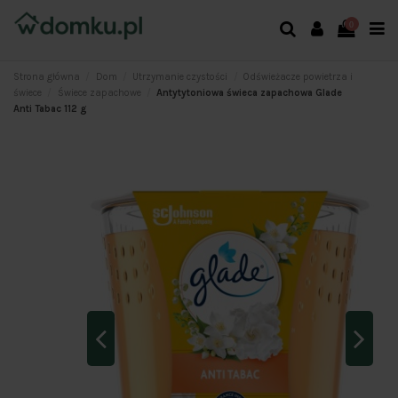
0
Strona główna
Dom
Utrzymanie czystości
Odświeżacze powietrza i
świece
Świece zapachowe
Antytytoniowa świeca zapachowa Glade
Anti Tabac 112 g