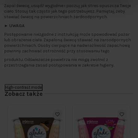
Zapal świecę, usiądź wygodnie i poczuj jak stres opuszcza Twoje
ciało. Stosuj tak często jak tego potrzebujesz. Pamiętaj, żeby
stawiać świecę na powierzchniach żardoodpornych.
►
UWAGA
Postępowanie niezgodne z instrukcją może spowodować pożar
lub obrażenia ciała. Zapaloną świecę stawiać na żaroodpornych
powierzchniach. Osoby cierpiące na nadwrażliwość zapachową
powinny zachować ostrożność przy stosowaniu tego
produktu. Odświeżacze powietrza nie mogą zwolnić z
przestrzegania zasad postępowania w zakresie higieny.
High-contrast mode
Zobacz także