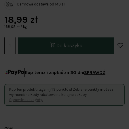
Darmowa dostawa od 149 zł
18,99 zł
168,05 zł / kg
Do koszyka
Kup teraz i zapłać za 30 dni
SPRAWDŹ
Kup ten produkt i zgarnij 1.9 punktów! Zebrane punkty możesz
wymienić na kody rabatowe na kolejne zakupy.
Sprawdź szczegóły.
Opis