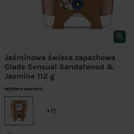
Jaśminowa świeca zapachowa
Glade Sensual Sandalwood &
Jasmine 112 g
Wybierz wariant:
11