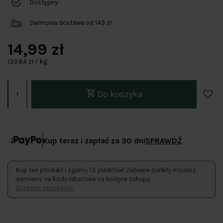
Dostępny
Darmowa dostawa od 149 zł
14,99 zł
133,84 zł / kg
Do koszyka
Kup teraz i zapłać za 30 dni
SPRAWDŹ
Kup ten produkt i zgarnij 1.5 punktów! Zebrane punkty możesz
wymienić na kody rabatowe na kolejne zakupy.
Sprawdź szczegóły.