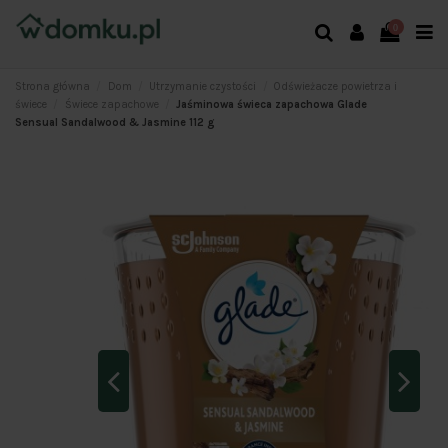
0
Strona główna
Dom
Utrzymanie czystości
Odświeżacze powietrza i
świece
Świece zapachowe
Jaśminowa świeca zapachowa Glade
Sensual Sandalwood & Jasmine 112 g