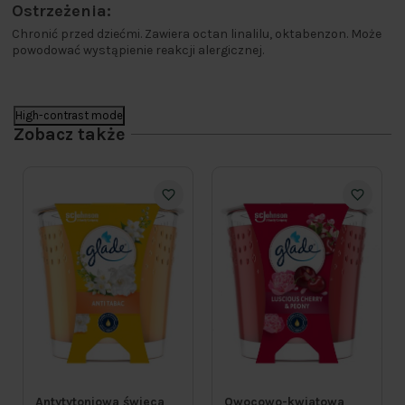
Ostrzeżenia:
Chronić przed dziećmi. Zawiera octan linalilu, oktabenzon. Może
powodować wystąpienie reakcji alergicznej.
High-contrast mode
Zobacz także
Antytytoniowa świeca
Owocowo-kwiatowa