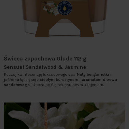
Świeca zapachowa Glade 112 g
Sensual Sandalwood & Jasmine
Poczuj kwintesencję luksusowego spa.
Nuty bergamotki i
jaśminu
łączą się z
ciepłym bursztynem i aromatem drzewa
sandałowego
, otaczając Cię relaksującym ukojeniem.