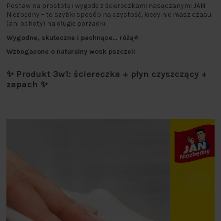
Postaw na prostotę i wygodę z ściereczkami nasączanymi JAN
Niezbędny – to szybki sposób na czystość, kiedy nie masz czasu
(ani ochoty) na długie porządki.
Wygodne, skuteczne i pachnące… różą⭐
Wzbogacone o naturalny wosk pszczeli
✨ Produkt 3w1: ściereczka + płyn czyszczący +
zapach ✨