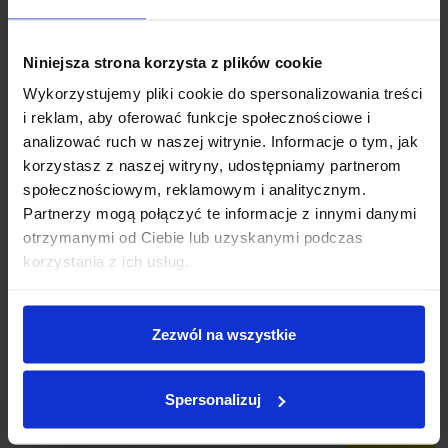
✅ Dzięki niemu
meble odzyskują swój naturalny blask i są
chronione przed kurzem.
Niniejsza strona korzysta z plików cookie
Wykorzystujemy pliki cookie do spersonalizowania treści
i reklam, aby oferować funkcje społecznościowe i
analizować ruch w naszej witrynie. Informacje o tym, jak
korzystasz z naszej witryny, udostępniamy partnerom
społecznościowym, reklamowym i analitycznym.
Partnerzy mogą połączyć te informacje z innymi danymi
otrzymanymi od Ciebie lub uzyskanymi podczas
korzystania z ich usług.
Zezwól na wszystkie
Spersonalizuj