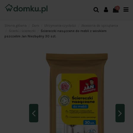
0
Strona główna
Dom
Utrzymanie czystości
Akcesoria do sprzątania
Ścierki i ściereczki
Ściereczki nasączane do mebli z woskiem
pszczelim Jan Niezbędny 30 szt.