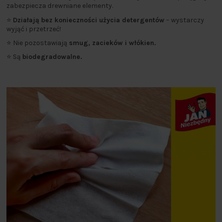
zabezpiecza drewniane elementy.
⭐
Działają bez konieczności użycia detergentów
– wystarczy
wyjąć i przetrzeć!
⭐ Nie pozostawiają
smug, zacieków i włókien.
⭐ Są
biodegradowalne.