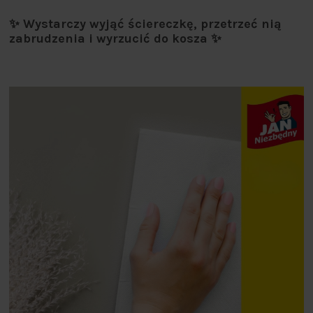
✨ Wystarczy wyjąć ściereczkę, przetrzeć nią
zabrudzenia i wyrzucić do kosza ✨