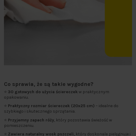
Co sprawia, że są takie wygodne?
⭐
30 gotowych do użycia ściereczek
w praktycznym
opakowaniu.
⭐
Praktyczny rozmiar ściereczek (20x25 cm)
– idealne do
szybkiego i skutecznego sprzątania.
⭐
Przyjemny zapach róży
, który pozostawia świeżość w
pomieszczeniu.
⭐
Zawiera naturalny wosk pszczeli
, który doskonale pielęgnuje i