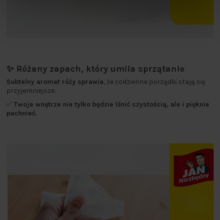
✨ Różany zapach, który umila sprzątanie
Subtelny aromat róży sprawia
, że codzienne porządki stają się
przyjemniejsze.
✅
Twoje wnętrze nie tylko będzie lśnić czystością, ale i pięknie
pachnieć.