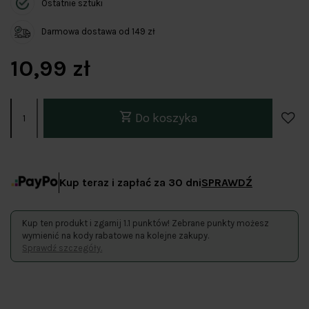
Ostatnie sztuki
Darmowa dostawa od 149 zł
10,99 zł
Do koszyka
Kup teraz i zapłać za 30 dni
SPRAWDŹ
Kup ten produkt i zgarnij 1.1 punktów! Zebrane punkty możesz
wymienić na kody rabatowe na kolejne zakupy.
Sprawdź szczegóły.