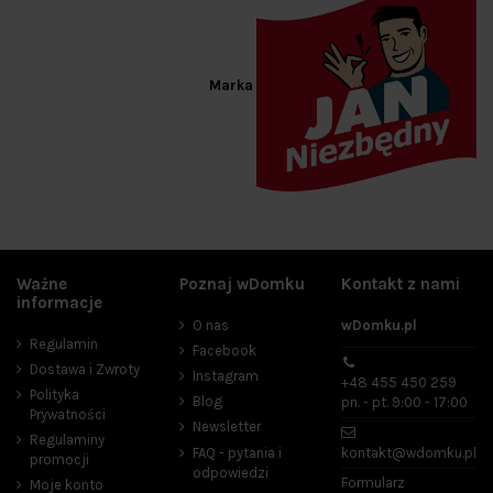
Marka
Ważne
Poznaj wDomku
Kontakt z nami
informacje
O nas
wDomku.pl
Regulamin
Facebook
Dostawa i Zwroty
Instagram
+48 455 450 259
Polityka
Blog
pn. - pt. 9:00 - 17:00
Prywatności
Newsletter
Regulaminy
FAQ - pytania i
kontakt@wdomku.pl
promocji
odpowiedzi
Formularz
Moje konto