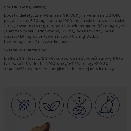
Dodatki (w kg karmy):
Dodatki dietetyczne: Witamina A 10 000 j.m., witamina D3 1060
j.m., witamina E 60 mg, tauryna 1000 mg, miedź (siarczan miedzi
(II) pięciowodny) 5 mg, mangan (tlenek manganu (II)) 5 mg, cynk
(siarczan cynku, jednowodny) 33 mg, jod (bezwodny jodan
wapnia) 1,6 mg, selen (selenin sodu) 0,2 mg. Dodatki
technologiczne: Przeciwutleniacze.
Składniki analityczne:
Białko 23%, tłuszcz 12%, włókno surowe 2%, popiół surowy 6% (w
tym wapń 1,3% i fosfor 1,0%), omega-6 2%, omega-3 0,3%,
wilgotność 10%. Poziom energii metabolicznej 1525 kJ/100 g.