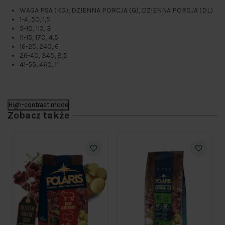
WAGA PSA (KG), DZIENNA PORCJA (G), DZIENNA PORCJA (DL)
1-4, 50, 1,5
5-10, 115, 3
11-15, 170, 4,5
16-25, 240, 6
26-40, 345, 8,5
41-55, 460, 11
High-contrast mode
Zobacz także