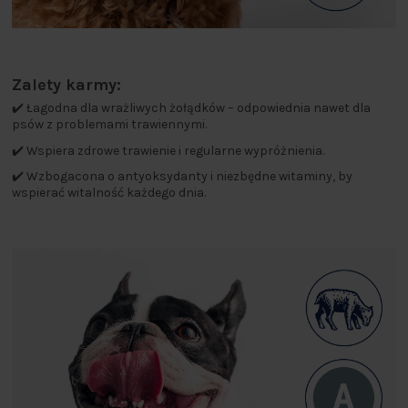
Zalety karmy:
✔️ Łagodna dla wrażliwych żołądków – odpowiednia nawet dla
psów z problemami trawiennymi.
✔️ Wspiera zdrowe trawienie i regularne wypróżnienia.
✔️ Wzbogacona o antyoksydanty i niezbędne witaminy, by
wspierać witalność każdego dnia.