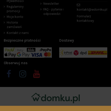
Prywatności
Newsletter
Regulaminy
FAQ - pytania i
kontakt@wdomku.pl
promocji
odpowiedzi
Formularz
Moje konto
kontaktowy
Historia
zamówień
Kontakt z nami
Bezpieczne płatności
Dostawy
Obserwuj nas