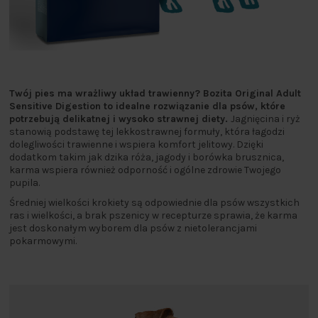
Twój pies ma wrażliwy układ trawienny? Bozita Original Adult
Sensitive Digestion to idealne rozwiązanie dla psów, które
potrzebują delikatnej i wysoko strawnej diety.
Jagnięcina i ryż
stanowią podstawę tej lekkostrawnej formuły, która łagodzi
dolegliwości trawienne i wspiera komfort jelitowy. Dzięki
dodatkom takim jak dzika róża, jagody i borówka brusznica,
karma wspiera również odporność i ogólne zdrowie Twojego
pupila.
Średniej wielkości krokiety są odpowiednie dla psów wszystkich
ras i wielkości, a brak pszenicy w recepturze sprawia, że karma
jest doskonałym wyborem dla psów z nietolerancjami
pokarmowymi.