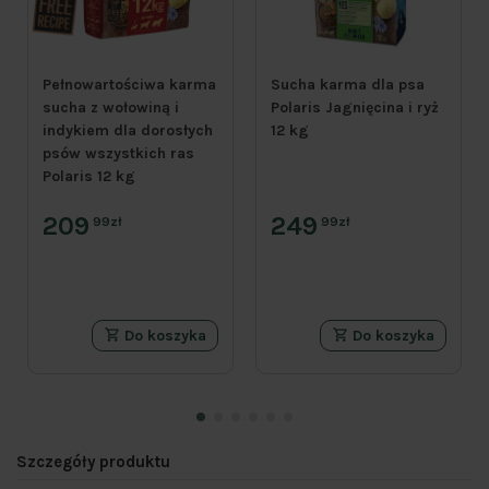
Pełnowartościwa karma
Sucha karma dla psa
sucha z wołowiną i
Polaris Jagnięcina i ryż
indykiem dla dorosłych
12 kg
psów wszystkich ras
Polaris 12 kg
209
249
99zł
99zł
Do koszyka
Do koszyka
Szczegóły produktu