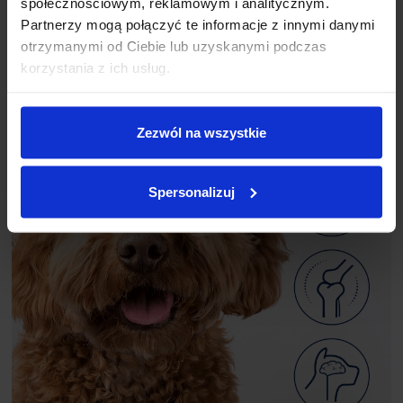
społecznościowym, reklamowym i analitycznym.
Partnerzy mogą połączyć te informacje z innymi danymi
otrzymanymi od Ciebie lub uzyskanymi podczas
korzystania z ich usług.
Zezwól na wszystkie
Spersonalizuj