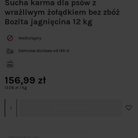
Sucha karma dla psów z
wrażliwym żołądkiem bez zbóż
Bozita jagnięcina 12 kg
Niedostępny
Darmowa dostawa od 149 zł
156,99 zł
13,08 zł / kg
Do koszyka