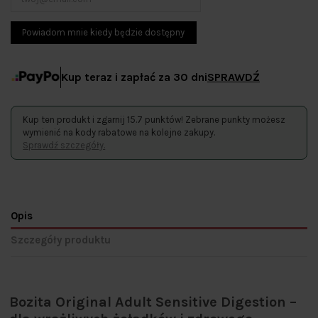
Kup teraz i zapłać za 30 dni
SPRAWDŹ
Kup ten produkt i zgarnij 15.7 punktów! Zebrane punkty możesz
wymienić na kody rabatowe na kolejne zakupy.
Sprawdź szczegóły.
Opis
Szczegóły produktu
Bozita Original Adult Sensitive Digestion –