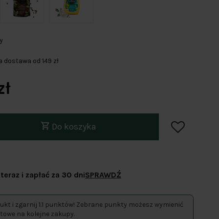
y
dostawa od 149 zł
zł
Do koszyka
teraz i zapłać za 30 dni
SPRAWDŹ
ukt i zgarnij 1.1 punktów! Zebrane punkty możesz wymienić
towe na kolejne zakupy.