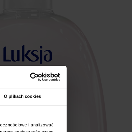
O plikach cookies
ołecznościowe i analizować
artnerom społecznościowym,