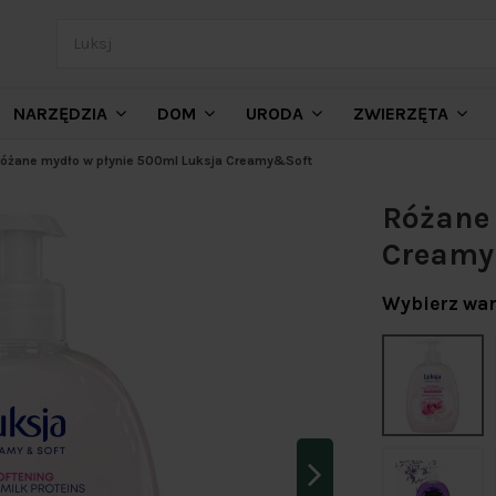
NARZĘDZIA
DOM
URODA
ZWIERZĘTA
óżane mydło w płynie 500ml Luksja Creamy&Soft
Różane 
Creamy
Wybierz war