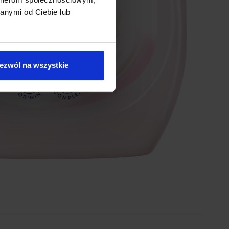
anymi od Ciebie lub
ezwól na wszystkie