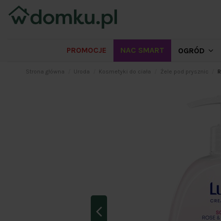
PROMOCJE
NAC SMART
OGRÓD
Strona główna
Uroda
Kosmetyki do ciała
Żele pod prysznic
R