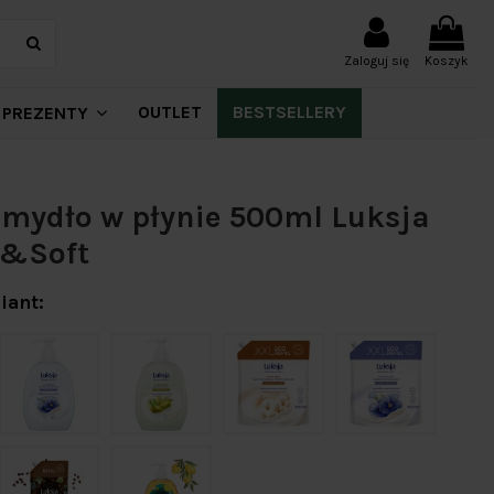
Zaloguj się
Koszyk
OUTLET
BESTSELLERY
PREZENTY
mydło w płynie 500ml Luksja
&Soft
iant: