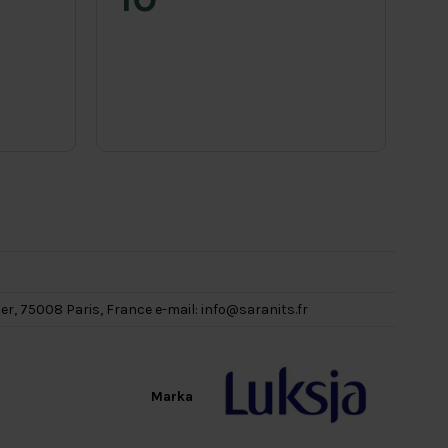
her, 75008 Paris, France e-mail:
info@saranits.fr
Marka