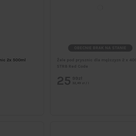
OBECNIE BRAK NA STANIE
nic 2x 500ml
Żele pod prysznic dla mężczyzn 2 x 40
STR8 Red Code
25
99zł
32,49 zł / l