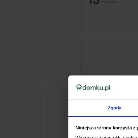
33,48 zł / l
Zgoda
Niniejsza strona korzysta z
Wykorzystujemy pliki cookie 