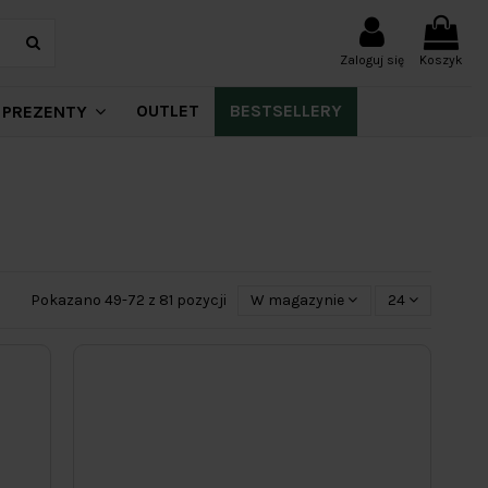
Zaloguj się
Koszyk
OUTLET
BESTSELLERY
PREZENTY
Pokazano 49-72 z 81 pozycji
W magazynie
24