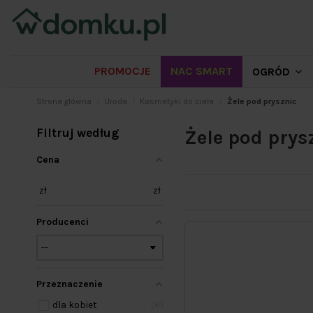
PROMOCJE
NAC SMART
OGRÓD
Strona główna
Uroda
Kosmetyki do ciała
Żele pod prysznic
Filtruj według
Żele pod prys
Cena
zł
zł
Producenci
Przeznaczenie
dla kobiet
6