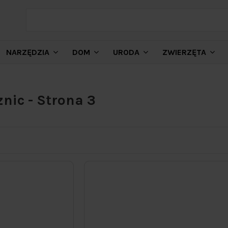
NARZĘDZIA
DOM
URODA
ZWIERZĘTA
znic - Strona 3