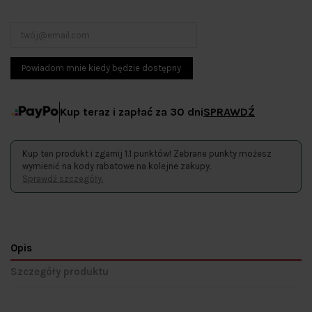
Kup teraz i zapłać za 30 dni
SPRAWDŹ
Kup ten produkt i zgarnij 1.1 punktów! Zebrane punkty możesz
wymienić na kody rabatowe na kolejne zakupy.
Sprawdź szczegóły.
Opis
Szczegóły produktu