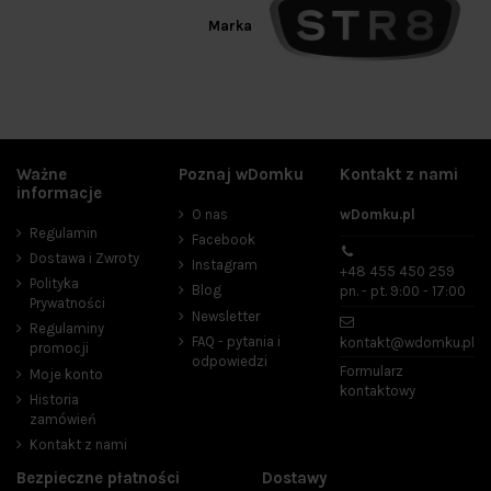
Marka
Ważne
Poznaj wDomku
Kontakt z nami
informacje
O nas
wDomku.pl
Regulamin
Facebook
Dostawa i Zwroty
Instagram
+48 455 450 259
Polityka
Blog
pn. - pt. 9:00 - 17:00
Prywatności
Newsletter
Regulaminy
FAQ - pytania i
kontakt@wdomku.pl
promocji
odpowiedzi
Formularz
Moje konto
kontaktowy
Historia
zamówień
Kontakt z nami
Bezpieczne płatności
Dostawy