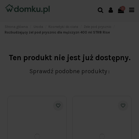
0
Strona główna
Uroda
Kosmetyki do ciała
Żele pod prysznic
Rozbudzający żel pod prysznic dla mężczyzn 400 ml STR8 Rise
Ten produkt nie jest już dostępny.
Sprawdź podobne produkty