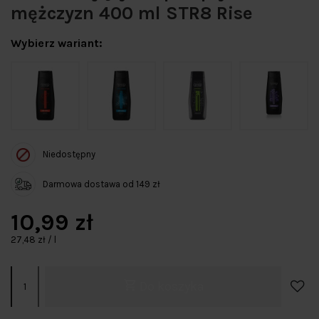
mężczyzn 400 ml STR8 Rise
Wybierz wariant:
Niedostępny
Darmowa dostawa od 149 zł
10,99 zł
27,48 zł / l
Do koszyka