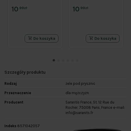
10
10
99zł
99zł
Do koszyka
Do koszyka
Szczegóły produktu
Rodzaj
żele pod prysznic
Przeznaczenie
dla mężczyzn
Producent
Sarantis France, St. 12 Rue du
Rocher, 75008 Paris, France e-mail:
info@saranits.fr
Indeks
8571042057