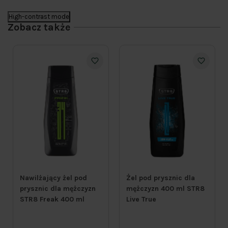
High-contrast mode
Zobacz także
Nawilżający żel pod
Żel pod prysznic dla
prysznic dla mężczyzn
mężczyzn 400 ml STR8
STR8 Freak 400 ml
Live True